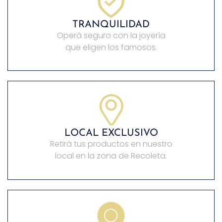
TRANQUILIDAD
Operá seguro con la joyería
que eligen los famosos.
LOCAL EXCLUSIVO
Retirá tus productos en nuestro
local en la zona de Recoleta.