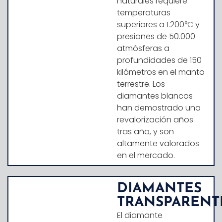
naturales requiere
temperaturas
superiores a 1.200°C y
presiones de 50.000
atmósferas a
profundidades de 150
kilómetros en el manto
terrestre. Los
diamantes blancos
han demostrado una
revalorización años
tras año, y son
altamente valorados
en el mercado.
DIAMANTES
TRANSPARENT
El
diamante