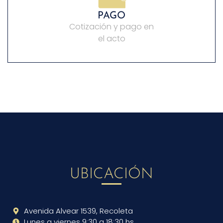
PAGO
Cotización y pago en
el acto
UBICACIÓN
Avenida Alvear 1539, Recoleta
Lunes a viernes 9:30 a 18:30 hs.