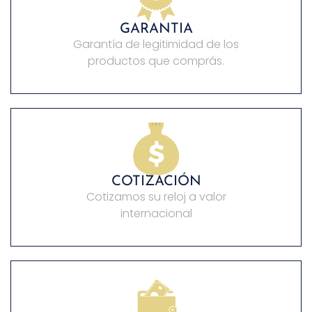
GARANTIA
Garantía de legitimidad de los
productos que comprás.
COTIZACIÓN
Cotizamos su reloj a valor
internacional